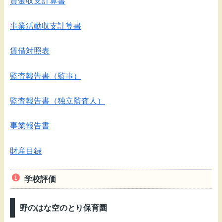
資金収支計算書
事業活動収支計算書
賃借対照表
監査報告書（監事）
監査報告書（独立監査人）
事業報告書
財産目録
学校評価
野のはな空のとり保育園