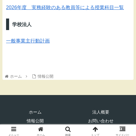
2026年度 実務経験のある教員等による授業科目一覧
学校法人
一般事業主行動計画
ホーム
情報公開
ホーム
法人概要
情報公開
お問い合わせ
© 2020 学校法人アルウィン学園.
メニュー
ホーム
検索
トップ
サイドバー