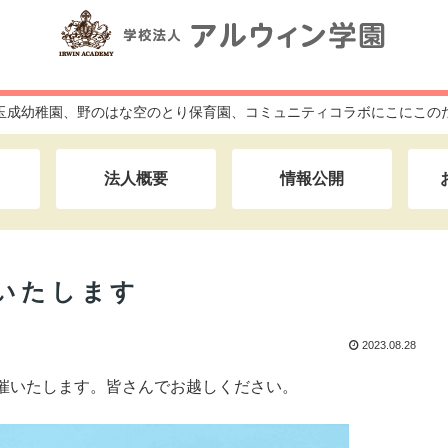
玉成幼稚園、野のはな空のとり保育園、コミュニティコラボにこにこの
法人概要
情報公開
催いたします
2023.08.28
ン祭を開催いたします。皆さんでお越しください。